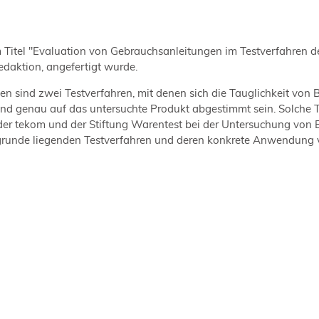
m Titel "Evaluation von Gebrauchsanleitungen im Testverfahren d
daktion, angefertigt wurde.
en sind zwei Testverfahren, mit denen sich die Tauglichkeit von 
nd genau auf das untersuchte Produkt abgestimmt sein. Solche T
n der tekom und der Stiftung Warentest bei der Untersuchung vo
zugrunde liegenden Testverfahren und deren konkrete Anwendung 