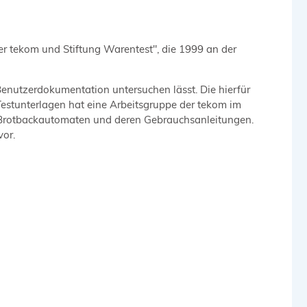
er tekom und Stiftung Warentest", die 1999 an der
Benutzerdokumentation untersuchen lässt. Die hierfür
estunterlagen hat eine Arbeitsgruppe der tekom im
n Brotbackautomaten und deren Gebrauchsanleitungen.
vor.