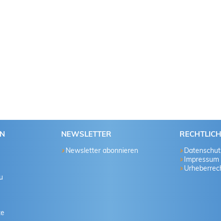
EN
NEWSLETTER
RECHTLIC
Newsletter abonnieren
Datenschut
Impressum
Urheberrech
u
te