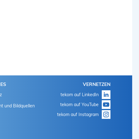
HES
VERNETZEN
z
tekom auf LinkedIn
tekom auf YouTube
t und Bildquellen
tekom auf Instagram