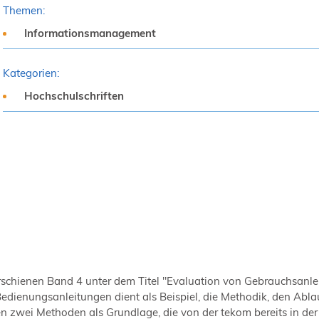
Themen:
Informationsmanagement
Kategorien:
Hochschulschriften
 erschienen Band 4 unter dem Titel "Evaluation von Gebrauchsan
Bedienungsanleitungen dient als Beispiel, die Methodik, den Abl
en zwei Methoden als Grundlage, die von der tekom bereits in der