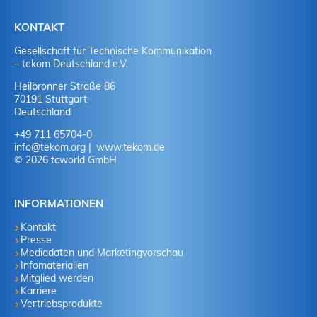
KONTAKT
Gesellschaft für Technische Kommunikation
– tekom Deutschland e.V.
Heilbronner Straße 86
70191 Stuttgart
Deutschland
+49 711 65704-0
info
@
tekom.org
www.tekom.de
© 2026 tcworld GmbH
INFORMATIONEN
Kontakt
Presse
Mediadaten und Marketingvorschau
Infomaterialien
Mitglied werden
Karriere
Vertriebsprodukte