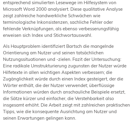
entsprechend simulierten Lesewege im Hilfesystem von
Microsoft Word 2000 analysiert. Diese qualitative Analyse
zeigt zahlreiche handwerkliche Schwächen wie
terminologische Inkonsistenzen, sachliche Fehler oder
fehlende Verknüpfungen, als ebenso verbesserungsfähig
erweisen sich Index und Stichwortauswahl.
Als Hauptproblem identifiziert Bartsch die mangelnde
Orientierung am Nutzer und seinen tatsächlichen
Nutzungssituationen und -zielen. Fazit der Untersuchung:
Eine radikale Umstrukturierung zugunsten der Nutzer würde
Hilfetexte in allen wichtigen Aspekten verbessern; die
Zugänglichkeit würde durch einen Index gesteigert, der die
Wörter enthält, die der Nutzer verwendet; überflüssige
Informationen würden durch anschauliche Beispiele ersetzt,
die Sätze kürzer und einfacher, die Verstehbarkeit also
insgesamt erhöht. Die Arbeit zeigt mit zahlreichen praktischen
Tipps, wie die konsequente Ausrichtung am Nutzer und
seinen Erwartungen gelingen kann.