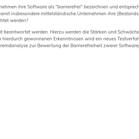
ernehmen ihre Software als "barrierefrei" bezeichnen und entspr
damit insbesondere mittelständische Unternehmen ihre (Bestands
htet werden?
it beantwortet werden. Hierzu werden die Stärken und Schwäche
n hierdurch gewonnenen Erkenntnissen wird ein neues Testverfah
r Fremdanalyse zur Bewertung der Barrierefreiheit zweier Softw