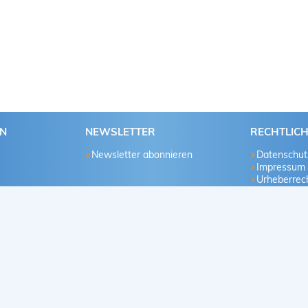
EN
NEWSLETTER
RECHTLIC
Newsletter abonnieren
Datenschut
Impressum
Urheberrech
u
te