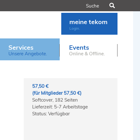
Suchen
meine tekom
Login.
Services
Events
Unsere Angebote.
Online & Offline.
57,50 €
(für Mitglieder 57,50 €)
Softcover, 182 Seiten
Lieferzeit: 5-7 Arbeitstage
Status: Verfügbar