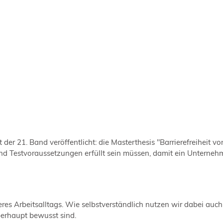
t der 21. Band veröffentlicht: die Masterthesis "Barrierefreiheit
n und Testvoraussetzungen erfüllt sein müssen, damit ein Unternehm
es Arbeitsalltags. Wie selbstverständlich nutzen wir dabei auch 
berhaupt bewusst sind.