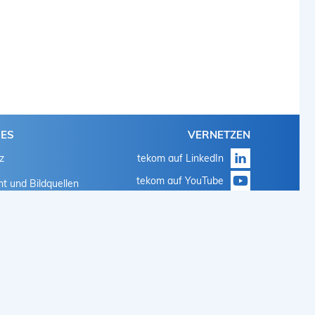
HES
VERNETZEN
z
tekom auf LinkedIn
tekom auf YouTube
t und Bildquellen
tekom auf Instagram