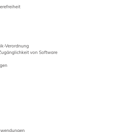
refreiheit
nik-Verordnung
 Zugänglichkeit von Software
ngen
-Anwendungen