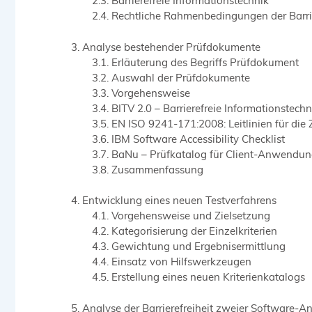
Barrierefreie Informationstechnik
Rechtliche Rahmenbedingungen der Barrie
Analyse bestehender Prüfdokumente
Erläuterung des Begriffs Prüfdokument
Auswahl der Prüfdokumente
Vorgehensweise
BITV 2.0 – Barrierefreie Informationstech
EN ISO 9241-171:2008: Leitlinien für die
IBM Software Accessibility Checklist
BaNu – Prüfkatalog für Client-Anwendu
Zusammenfassung
Entwicklung eines neuen Testverfahrens
Vorgehensweise und Zielsetzung
Kategorisierung der Einzelkriterien
Gewichtung und Ergebnisermittlung
Einsatz von Hilfswerkzeugen
Erstellung eines neuen Kriterienkatalogs
Analyse der Barrierefreiheit zweier Software