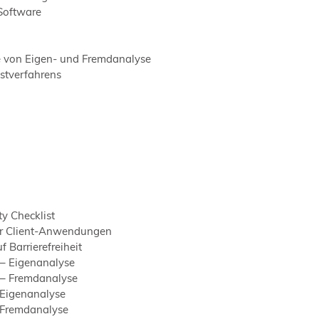
Software
e von Eigen- und Fremdanalyse
estverfahrens
y Checklist
r Client-Anwendungen
 Barrierefreiheit
– Eigenanalyse
 – Fremdanalyse
 Eigenanalyse
 Fremdanalyse