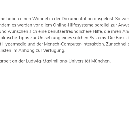
teme haben einen Wandel in der Dokumentation ausgelöst. So we
dern es werden vor allem Online-Hilfesysteme parallel zur An
d wünschen sich eine benutzerfreundlichere Hilfe, die ihren An
raktische Tipps zur Umsetzung eines solchen Systems. Die Basis 
t Hypermedia und der Mensch-Computer-Interaktion. Zur schnelle
klisten im Anhang zur Verfügung.
arbeit an der Ludwig-Maximilians-Universität München.