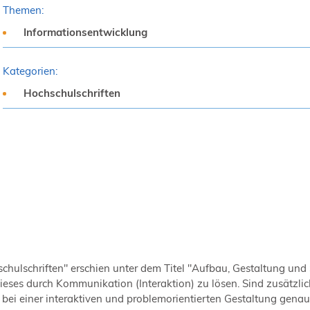
Themen:
Informationsentwicklung
Kategorien:
Hochschulschriften
hschulschriften" erschien unter dem Titel "Aufbau, Gestaltung un
ieses durch Kommunikation (Interaktion) zu lösen. Sind zusätzl
 bei einer interaktiven und problemorientierten Gestaltung gen