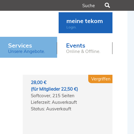
Suchen
meine tekom
Login.
Services
Events
Unsere Angebote.
Online & Offline.
Vergriffen
28,00 €
(für Mitglieder 22,50 €)
Softcover, 215 Seiten
Lieferzeit: Ausverkauft
Status: Ausverkauft