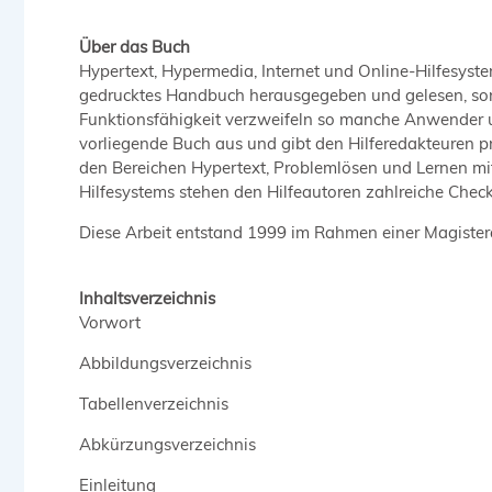
Über das Buch
Hypertext, Hypermedia, Internet und Online-Hilfesys
gedrucktes Handbuch herausgegeben und gelesen, son
Funktionsfähigkeit verzweifeln so manche Anwender un
vorliegende Buch aus und gibt den Hilferedakteuren p
den Bereichen Hypertext, Problemlösen und Lernen mi
Hilfesystems stehen den Hilfeautoren zahlreiche Chec
Diese Arbeit entstand 1999 im Rahmen einer Magister
Inhaltsverzeichnis
Vorwort
Abbildungsverzeichnis
Tabellenverzeichnis
Abkürzungsverzeichnis
Einleitung