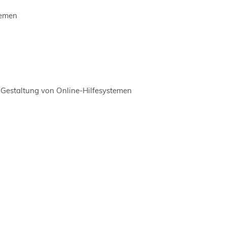
temen
ie Gestaltung von Online-Hilfesystemen