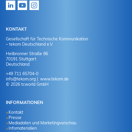
KONTAKT
Gesellschaft für Technische Kommunikation
– tekom Deutschland e.V.
Heilbronner Straße 86
70191 Stuttgart
Deutschland
+49 711 65704-0
info
@
tekom.org
www.tekom.de
© 2026 tcworld GmbH
INFORMATIONEN
Kontakt
Presse
Mediadaten und Marketingvorschau
Infomaterialien