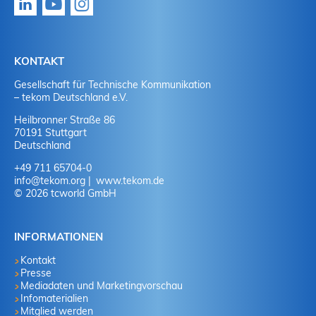
KONTAKT
Gesellschaft für Technische Kommunikation
– tekom Deutschland e.V.
Heilbronner Straße 86
70191 Stuttgart
Deutschland
+49 711 65704-0
info
@
tekom.org
www.tekom.de
© 2026 tcworld GmbH
INFORMATIONEN
Kontakt
Presse
Mediadaten und Marketingvorschau
Infomaterialien
Mitglied werden