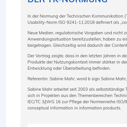
In der Normung der Technischen Kommunikation (T
Usability-Norm ISO 9241-11:2018 definiert als „com
Neue Medien, regulatorische Vorgaben und nicht zu
Anwendungssituation bereitzustellen, haben zu ein
beigetragen. Gleich­zeitig wird dadurch der Conte
Der Vortrag zeigte, dass in den letzten Jahren in
Produkte der Nutzungskontext immer stärker in den
Entwicklung oder Überarbeitung befinden.
Referentin: Sabine Mahr, word b sign Sabine Mahr
Sabine Mahr arbeitet seit 2003 als selbstständige
sich in Projekten aus den Themen­bereichen Techni
IEC/TC 3/JWG 16 zur Pflege der Normenreihe ISO/
conceptual information in information products.