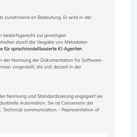
ts zunehmend an Bedeutung. Er wird in der
 bedarfsge­recht zur jeweiligen
Inhalten durch die Vergabe von Meta­daten
 für sprachmodellbasierte KI-Agenten
.
h in der Normung der Dokumentation für Software-
n vorgestellt, die sich derzeit in der
n der Normung und Standardisierung engagiert sie
strielle Automa­tion. Sie ist Convenerin der
, Technical communication – Representation of