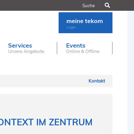
Suchen
meine tekom
Login.
Services
Events
Unsere Angebote.
Online & Offline.
Kontakt
KONTEXT IM ZENTRUM