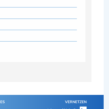
HES
VERNETZEN