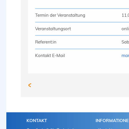
Termin der Veranstaltung
11.
Veranstaltungsort
onl
Referent:in
Sab
Kontakt E-Mail
mar
KONTAKT
INFORMATION