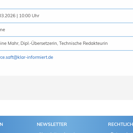
03.2026 | 10:00 Uhr
ine
ine Mahr, Dipl.-Übersetzerin, Technische Redakteurin
ce.saft
@
klar-informiert.de
EN
NEWSLETTER
RECHTLIC