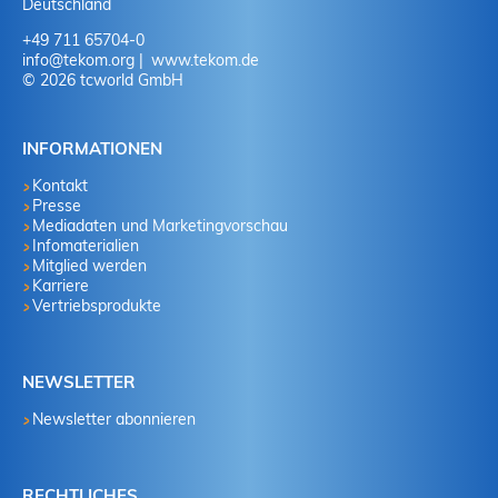
Deutschland
+49 711 65704-0
info
@
tekom.org
www.tekom.de
© 2026 tcworld GmbH
INFORMATIONEN
Kontakt
Presse
Mediadaten und Marketingvorschau
Infomaterialien
Mitglied werden
Karriere
Vertriebsprodukte
NEWSLETTER
Newsletter abonnieren
RECHTLICHES