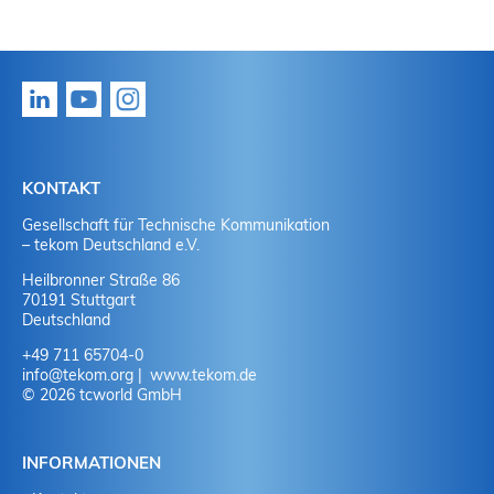
KONTAKT
Gesellschaft für Technische Kommunikation
– tekom Deutschland e.V.
Heilbronner Straße 86
70191 Stuttgart
Deutschland
+49 711 65704-0
info
@
tekom.org
www.tekom.de
© 2026 tcworld GmbH
INFORMATIONEN