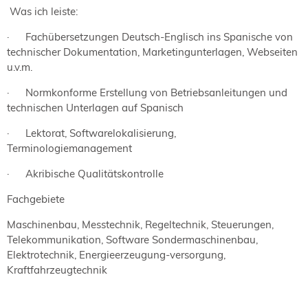
Was ich leiste:
·
Fachübersetzungen Deutsch-Englisch ins Spanische von
technischer Dokumentation, Marketingunterlagen, Webseiten
u.v.m.
·
Normkonforme Erstellung von Betriebsanleitungen und
technischen Unterlagen auf Spanisch
·
Lektorat, Softwarelokalisierung,
Terminologiemanagement
·
Akribische Qualitätskontrolle
Fachgebiete
Maschinenbau, Messtechnik, Regeltechnik, Steuerungen,
Telekommunikation, Software Sondermaschinenbau,
Elektrotechnik, Energieerzeugung-versorgung,
Kraftfahrzeugtechnik