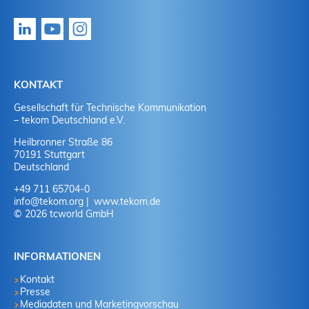
KONTAKT
Gesellschaft für Technische Kommunikation
– tekom Deutschland e.V.
Heilbronner Straße 86
70191 Stuttgart
Deutschland
+49 711 65704-0
info
@
tekom.org
www.tekom.de
© 2026 tcworld GmbH
INFORMATIONEN
Kontakt
Presse
Mediadaten und Marketingvorschau