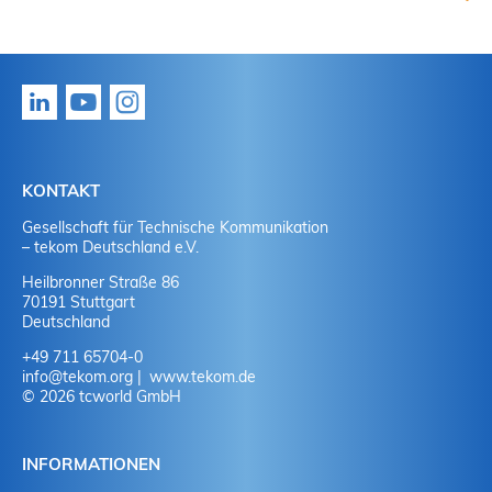
KONTAKT
Gesellschaft für Technische Kommunikation
– tekom Deutschland e.V.
Heilbronner Straße 86
70191 Stuttgart
Deutschland
+49 711 65704-0
info
@
tekom.org
www.tekom.de
© 2026 tcworld GmbH
INFORMATIONEN