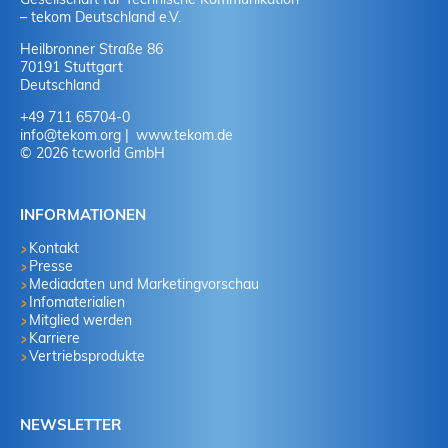
– tekom Deutschland e.V.
Heilbronner Straße 86
70191 Stuttgart
Deutschland
+49 711 65704-0
info
@
tekom.org
www.tekom.de
© 2026 tcworld GmbH
INFORMATIONEN
Kontakt
Presse
Mediadaten und Marketingvorschau
Infomaterialien
Mitglied werden
Karriere
Vertriebsprodukte
NEWSLETTER