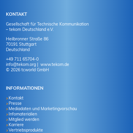
KONTAKT
Gesellschaft für Technische Kommunikation
– tekom Deutschland e.V.
Heilbronner Straße 86
70191 Stuttgart
Deutschland
+49 711 65704-0
info
@
tekom.org
www.tekom.de
© 2026 tcworld GmbH
INFORMATIONEN
Kontakt
Presse
Mediadaten und Marketingvorschau
Infomaterialien
Mitglied werden
Karriere
Vertriebsprodukte