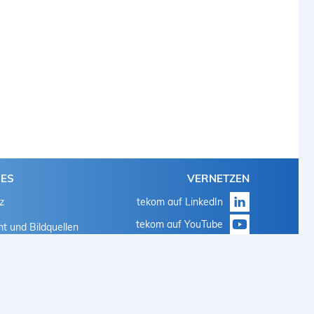
HES
VERNETZEN
z
tekom auf LinkedIn
tekom auf YouTube
t und Bildquellen
tekom auf Instagram