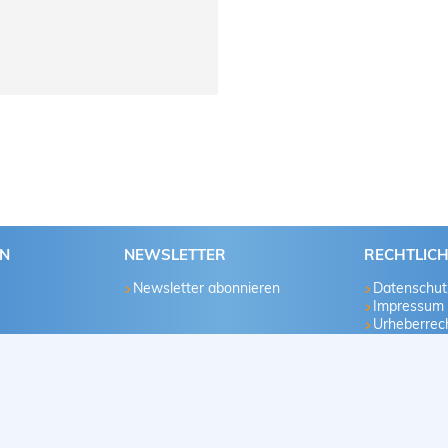
EN
NEWSLETTER
RECHTLIC
Newsletter abonnieren
Datenschut
Impressum
Urheberrech
u
te