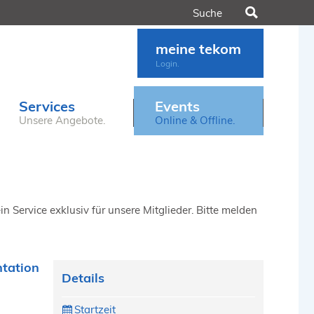
Suchen
meine tekom
Login.
Services
Events
Unsere Angebote.
Online & Offline.
n Service exklusiv für unsere Mitglieder. Bitte melden
ntation
Details
Startzeit