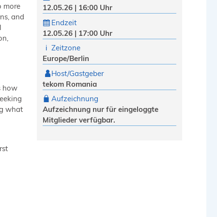
do more
12.05.26 | 16:00 Uhr
ons, and
Endzeit
l
12.05.26 | 17:00 Uhr
on,
Zeitzone
Europe/Berlin
Host/Gastgeber
tekom Romania
es how
seeking
Aufzeichnung
ng what
Aufzeichnung nur für eingeloggte
Mitglieder verfügbar.
rst