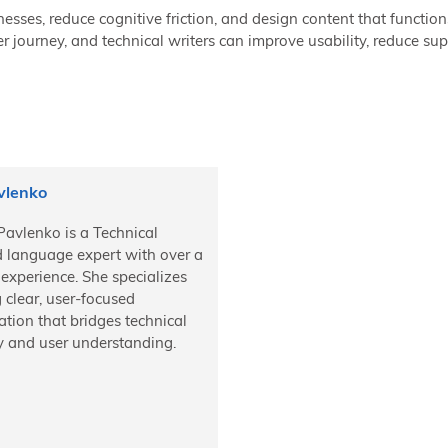
nesses, reduce cognitive friction, and design content that functio
ser journey, and technical writers can improve usability, reduce su
vlenko
Pavlenko is a Technical
d language expert with over a
experience. She specializes
g clear, user-focused
tion that bridges technical
y and user understanding.