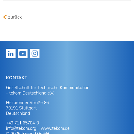
zurück
KONTAKT
Gesellschaft für Technische Kommunikation
– tekom Deutschland e.V.
Heilbronner Straße 86
70191 Stuttgart
Deutschland
+49 711 65704-0
info
@
tekom.org
www.tekom.de
© 2026 tcworld GmbH