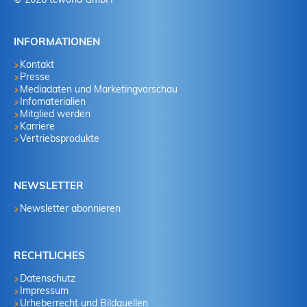
INFORMATIONEN
Kontakt
Presse
Mediadaten und Marketingvorschau
Infomaterialien
Mitglied werden
Karriere
Vertriebsprodukte
NEWSLETTER
Newsletter abonnieren
RECHTLICHES
Datenschutz
Impressum
Urheberrecht und Bildquellen