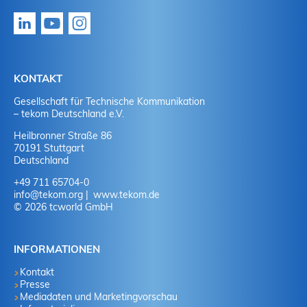
KONTAKT
Gesellschaft für Technische Kommunikation
– tekom Deutschland e.V.
Heilbronner Straße 86
70191 Stuttgart
Deutschland
+49 711 65704-0
info
@
tekom.org
www.tekom.de
© 2026 tcworld GmbH
INFORMATIONEN
Kontakt
Presse
Mediadaten und Marketingvorschau