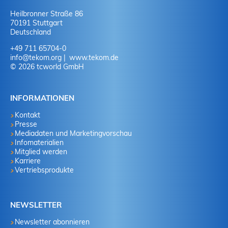
Heilbronner Straße 86
70191 Stuttgart
Deutschland
+49 711 65704-0
info
@
tekom.org
www.tekom.de
© 2026 tcworld GmbH
INFORMATIONEN
Kontakt
Presse
Mediadaten und Marketingvorschau
Infomaterialien
Mitglied werden
Karriere
Vertriebsprodukte
NEWSLETTER
Newsletter abonnieren