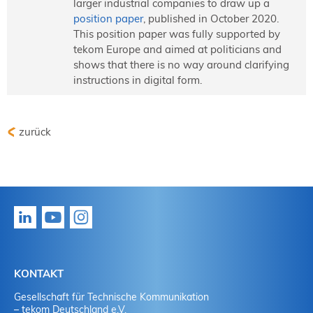
larger industrial companies to draw up a
position paper
, published in October 2020.
This position paper was fully supported by
tekom Europe and aimed at politicians and
shows that there is no way around clarifying
instructions in digital form.
zurück
KONTAKT
Gesellschaft für Technische Kommunikation
– tekom Deutschland e.V.