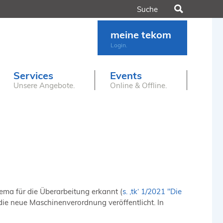
Suchen
meine tekom
Login.
Services
Events
Unsere Angebote.
Online & Offline.
ema für die Überarbeitung erkannt (
s. ‚tk‘ 1/2021 "Die
die neue Maschinenverordnung veröffentlicht. In