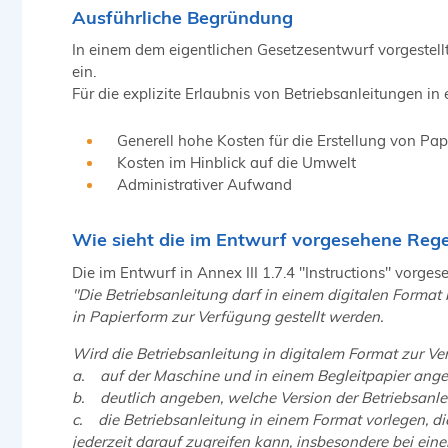
Ausführliche Begründung
In einem dem eigentlichen Gesetzesentwurf vorgestel
ein.
Für die explizite Erlaubnis von Betriebsanleitungen i
Generell hohe Kosten für die Erstellung von P
Kosten im Hinblick auf die Umwelt
Administrativer Aufwand
Wie sieht die im Entwurf vorgesehene Reg
Die im Entwurf in Annex III 1.7.4 "Instructions" vorge
"Die Betriebsanleitung darf in einem digitalen Format
in Papierform zur Verfügung gestellt werden.
Wird die Betriebsanleitung in digitalem Format zur Ve
a. auf der Maschine und in einem Begleitpapier angeb
b. deutlich angeben, welche Version der Betriebsanl
c. die Betriebsanleitung in einem Format vorlegen, di
jederzeit darauf zugreifen kann, insbesondere bei eine