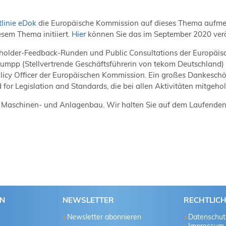
linie eDok
die Europäische Kommission auf dieses Thema aufme
esem Thema initiiert.
Hier
können Sie das im September 2020 veröf
keholder-Feedback-Runden und Public Consultations der Europäi
lumpp (Stellvertrende Geschäftsführerin von tekom Deutschland) h
licy Officer der Europäischen Kommission. Ein großes Dankeschö
r Legislation and Standards, die bei allen Aktivitäten mitgeho
t Maschinen- und Anlagenbau. Wir halten Sie auf dem Laufenden
EN
NEWSLETTER
RECHTLIC
Newsletter abonnieren
Datenschut