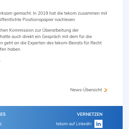
rksam gemacht. In 2019 hat die tekom zusammen mit
fentlichte Positionspapier nachlesen.
schen Kommission zur Überarbeitung der
atte auch direkt ein Gespräch mit dem für die
n geht an die Experten des tekom-Beirats für Recht
lfen haben.
.
News-Übersicht
HES
VERNETZEN
z
tekom auf LinkedIn