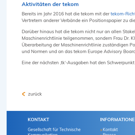
Aktivitäten der tekom
Bereits im Jahr 2016 hat die tekom mit der
tekom-Richt
Vertretern anderer Verbände ein Positionspapier zu di
Darüber hinaus hat die tekom nicht nur an allen Sta
Maschinenrichtlinie teilgenommen, sondern Frau Dr. K
Überarbeitung der Maschinenrichtlinie zuständigen Po
und Normen und an das tekom Europe Advisory Board fo
Eine der nächsten ‚tk‘-Ausgaben hat den Schwerpunk
zurück
KONTAKT
INFORMATION
Gesellschaft für Technische
Kontakt