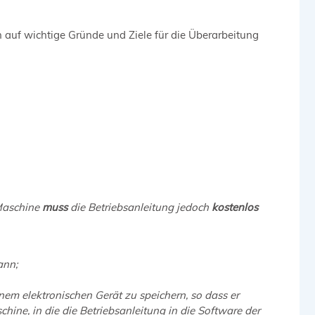
auf wichtige Gründe und Ziele für die Überarbeitung
 Maschine
muss
die Betriebsanleitung jedoch
kostenlos
ann;
nem elektronischen Gerät zu speichern, so dass er
hine, in die die Betriebsanleitung in die Software der