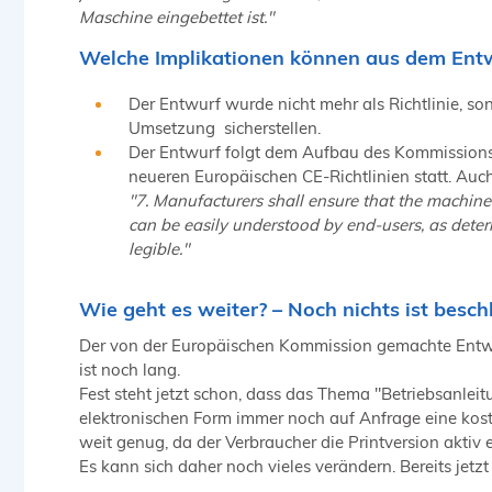
Maschine eingebettet ist."
Welche Implikationen können aus dem Ent
Der Entwurf wurde nicht mehr als Richtlinie, s
Umsetzung sicherstellen.
Der Entwurf folgt dem Aufbau des Kommissions
neueren Europäischen CE-Richtlinien statt. Au
"7. Manufacturers shall ensure that the machin
can be easily understood by end-users, as deter
legible."
Wie geht es weiter? – Noch nichts ist besch
Der von der Europäischen Kommission gemachte Entwu
ist noch lang.
Fest steht jetzt schon, dass das Thema "Betriebsanleit
elektronischen Form immer noch auf Anfrage eine kost
weit genug, da der Verbraucher die Printversion aktiv 
Es kann sich daher noch vieles verändern. Bereits je