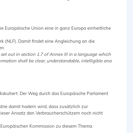
ie Europäische Union eine in ganz Europa einheitliche
(NLF). Damit findet eine Angleichung an die
en:
set out in section 1.7 of Annex III in a language which
mation shall be clear, understandable, intelligible and
iskutiert. Der Weg durch das Europäische Parlament
strie damit hadern wird, dass zusätzlich zur
dieser Ansatz den Verbraucherschützern noch nicht
der Europäischen Kommission zu diesem Thema.