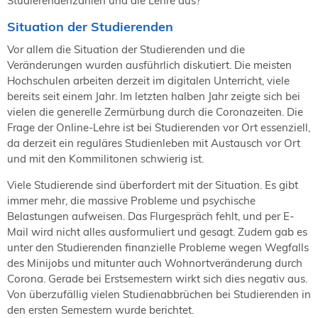
Studierendenzahlen und die Lehre aus?
Situation der Studierenden
Vor allem die Situation der Studierenden und die
Veränderungen wurden ausführlich diskutiert. Die meisten
Hochschulen arbeiten derzeit im digitalen Unterricht, viele
bereits seit einem Jahr. Im letzten halben Jahr zeigte sich bei
vielen die generelle Zermürbung durch die Coronazeiten. Die
Frage der Online-Lehre ist bei Studierenden vor Ort essenziell,
da derzeit ein reguläres Studienleben mit Austausch vor Ort
und mit den Kommilitonen schwierig ist.
Viele Studierende sind überfordert mit der Situation. Es gibt
immer mehr, die massive Probleme und psychische
Belastungen aufweisen. Das Flurgespräch fehlt, und per E-
Mail wird nicht alles ausformuliert und gesagt. Zudem gab es
unter den Studierenden finanzielle Probleme wegen Wegfalls
des Minijobs und mitunter auch Wohnortveränderung durch
Corona. Gerade bei Erstsemestern wirkt sich dies negativ aus.
Von überzufällig vielen Studienabbrüchen bei Studierenden in
den ersten Semestern wurde berichtet.