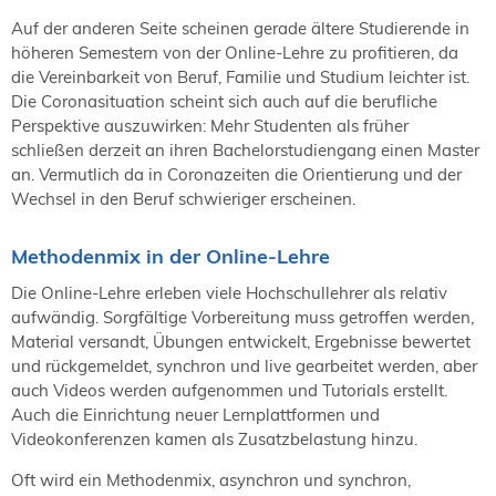
Auf der anderen Seite scheinen gerade ältere Studierende in
höheren Semestern von der Online-Lehre zu profitieren, da
die Vereinbarkeit von Beruf, Familie und Studium leichter ist.
Die Coronasituation scheint sich auch auf die berufliche
Perspektive auszuwirken: Mehr Studenten als früher
schließen derzeit an ihren Bachelorstudiengang einen Master
an. Vermutlich da in Coronazeiten die Orientierung und der
Wechsel in den Beruf schwieriger erscheinen.
Methodenmix in der Online-Lehre
Die Online-Lehre erleben viele Hochschullehrer als relativ
aufwändig. Sorgfältige Vorbereitung muss getroffen werden,
Material versandt, Übungen entwickelt, Ergebnisse bewertet
und rückgemeldet, synchron und live gearbeitet werden, aber
auch Videos werden aufgenommen und Tutorials erstellt.
Auch die Einrichtung neuer Lernplattformen und
Videokonferenzen kamen als Zusatzbelastung hinzu.
Oft wird ein Methodenmix, asynchron und synchron,