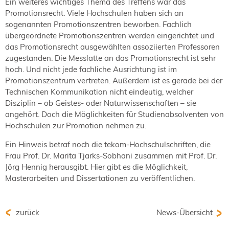
Ein weiteres wichtiges Thema des Treffens war das
Promotionsrecht. Viele Hochschulen haben sich an
sogenannten Promotionszentren beworben. Fachlich
übergeordnete Promotionszentren werden eingerichtet und
das Promotionsrecht ausgewählten assoziierten Professoren
zugestanden. Die Messlatte an das Promotionsrecht ist sehr
hoch. Und nicht jede fachliche Ausrichtung ist im
Promotionszentrum vertreten. Außerdem ist es gerade bei der
Technischen Kommunikation nicht eindeutig, welcher
Disziplin – ob Geistes- oder Naturwissenschaften – sie
angehört. Doch die Möglichkeiten für Studienabsolventen von
Hochschulen zur Promotion nehmen zu.
Ein Hinweis betraf noch die tekom-Hochschulschriften, die
Frau Prof. Dr. Marita Tjarks-Sobhani zusammen mit Prof. Dr.
Jörg Hennig herausgibt. Hier gibt es die Möglichkeit,
Masterarbeiten und Dissertationen zu veröffentlichen.
zurück
News-Übersicht