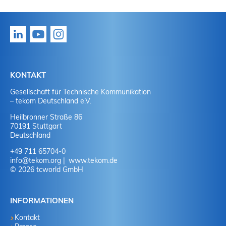
KONTAKT
Gesellschaft für Technische Kommunikation
– tekom Deutschland e.V.
Heilbronner Straße 86
70191 Stuttgart
Deutschland
+49 711 65704-0
info
@
tekom.org
www.tekom.de
© 2026 tcworld GmbH
INFORMATIONEN
Kontakt