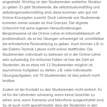
angestrebt. Wichtig ist, den Studierenden weiterhin Struktur
zu geben. Es gibt Studierende, die selbststudiumsfähig und
selbstorganisationsfähig sind, diese kommen sehr gut mit
Online-Konzepten zurecht. Doch Lehrende wie Studierende
kommen immer wieder an ihre Grenzen. Der digitale
Unterricht hat seine eigenen Herausforderungen.
Beispielsweise ist die Online-Lehre im Informatikbereich oft
problematisch, da es bei Übungen schwieriger ist, unmittelbar
die erforderliche Rückmeldung zu geben. Auch können z.B. in
der Elektro-Technik Labore nicht online stattfinden. Die
Studierenden individuell zu betreuen ist in der Online-Lehre
sehr aufwändig. Ein kritischer Faktor ist hier die Zahl an
Studenten, da es etwa mit 12 Studierenden möglich ist,
asynchrone Aufgaben zu stellen, z.B. viele individuelle
Übungsaufgaben, mit 70 Studierenden ist dies jedoch nicht
leistbar.
Zudem ist der Kontakt zu den Studierenden nicht einfach. Es
ist für die Lehrenden schwierig, wenn keine Gesichter zu
sehen sind, wenn Kameras und Mikrofone ausgeschaltet sind.
So ist auch nicht gewährleistet, dass die Studenten in den