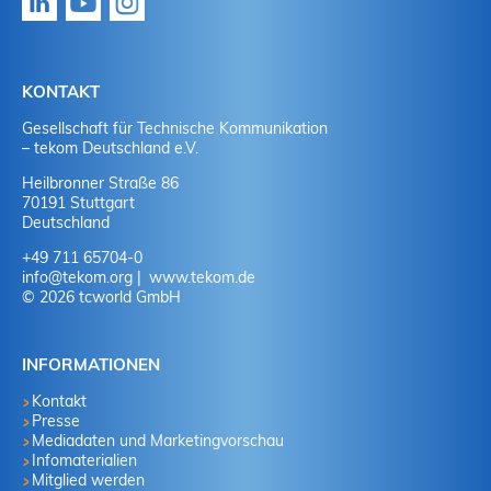
KONTAKT
Gesellschaft für Technische Kommunikation
– tekom Deutschland e.V.
Heilbronner Straße 86
70191 Stuttgart
Deutschland
+49 711 65704-0
info
@
tekom.org
www.tekom.de
© 2026 tcworld GmbH
INFORMATIONEN
Kontakt
Presse
Mediadaten und Marketingvorschau
Infomaterialien
Mitglied werden