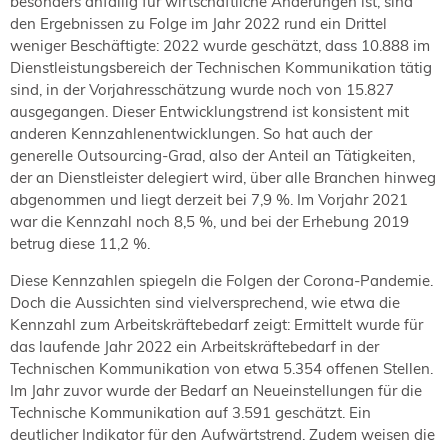
besonders anfällig für wirtschaftliche Änderungen ist, sind
den Ergebnissen zu Folge im Jahr 2022 rund ein Drittel
weniger Beschäftigte: 2022 wurde geschätzt, dass 10.888 im
Dienstleistungsbereich der Technischen Kommunikation tätig
sind, in der Vorjahresschätzung wurde noch von 15.827
ausgegangen. Dieser Entwicklungstrend ist konsistent mit
anderen Kennzahlenentwicklungen. So hat auch der
generelle Outsourcing-Grad, also der Anteil an Tätigkeiten,
der an Dienstleister delegiert wird, über alle Branchen hinweg
abgenommen und liegt derzeit bei 7,9 %. Im Vorjahr 2021
war die Kennzahl noch 8,5 %, und bei der Erhebung 2019
betrug diese 11,2 %.
Diese Kennzahlen spiegeln die Folgen der Corona-Pandemie.
Doch die Aussichten sind vielversprechend, wie etwa die
Kennzahl zum Arbeitskräftebedarf zeigt: Ermittelt wurde für
das laufende Jahr 2022 ein Arbeitskräftebedarf in der
Technischen Kommunikation von etwa 5.354 offenen Stellen.
Im Jahr zuvor wurde der Bedarf an Neueinstellungen für die
Technische Kommunikation auf 3.591 geschätzt. Ein
deutlicher Indikator für den Aufwärtstrend. Zudem weisen die