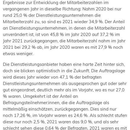
Ergebnisse zur Entwicklung der Mitarbeiterzahlen im
vergangenen Jahr in dieselbe Richtung: Nahm 2020 bei nur
rund 25,0 % der Dienstleistungsunternehmen die
Mitarbeiterzahl zu, so sind es 2021 wieder 34,9 %. Der Anteil
an Dienstleistungsunternehmen, in denen die Mitarbeiterzahl
unverändert ist, ist von 45,8 % im Jahr 2020 auf 37,2 % im
Jahr 2021 zurückgegangen, die Mitarbeiterzahl nahm im Jahr
2021 bei 29,2 % ab, im Jahr 2020 waren es mit 27,9 % noch
etwas weniger.
Die Dienstleistungsanbieter haben eine harte Zeit hinter sich,
doch sie blicken optimistisch in die Zukunft. Die Auftragslage
wird dieses Jahr wieder von 47,1 % der befragten
Dienstleistungsunternehmen als ausgesprochen gut oder sehr
gut eingeordnet, deutlich mehr als im Vorjahr, wo es nur 27,0
% waren. Umgekehrt ist der Anteil an
Befragungsteilnehmer:innen, die die Auftragslage als
mittelmäßig einschätzen, zurückgegangen. Dies sind nur
noch 17,26 %, im Vorjahr waren es 24,6 %. Als schlecht stufen
diese nur noch 2,5 %, 2021 waren das 9,0 %, und als sehr
schlecht sehen diese 0,64 % der Befragten, 2021 waren es mit