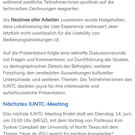
während westliche Teilnehmer:innen positiver auf die
technischen Zeichnungen reagierten.
Als
Resümee aller Arbeiten
zusammen wurde festgehalten,
dass Lokalisierung die User Experience verbessert, aber
letztlich nicht unerlässlich für die Usability von
Bedienungsanleitungen ist.
Auf die Präsentation folgte eine lebhafte Diskussionsrunde
mit Fragen und Kommentaren zur Durchführung der Studien,
zu demographischen Details der Befragten, weiterer
Forschung, den versteckten Auswirkungen kultureller
Unterschiede, und weiteren Themen. Die Teilnehmer:innen des
IUNTC dankten Joyce für ihre interessante und
aufschlussreiche Präsentation.
Nächstes IUNTC-Meeting
Das nächste IUNTC-Meeting findet statt am Dienstag, 14. Juni,
um 15:00 Uhr (MESZ), mit dem Vortrag von Professor Kim
Sydow Campbell der University of North Texas mit dem
Thema “How do YOU search for existing knowledge?