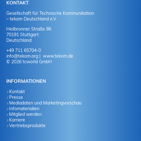
KONTAKT
Gesellschaft für Technische Kommunikation
– tekom Deutschland e.V.
Heilbronner Straße 86
70191 Stuttgart
Deutschland
+49 711 65704-0
info
@
tekom.org
www.tekom.de
© 2026 tcworld GmbH
INFORMATIONEN
Kontakt
Presse
Mediadaten und Marketingvorschau
Infomaterialien
Mitglied werden
Karriere
Vertriebsprodukte