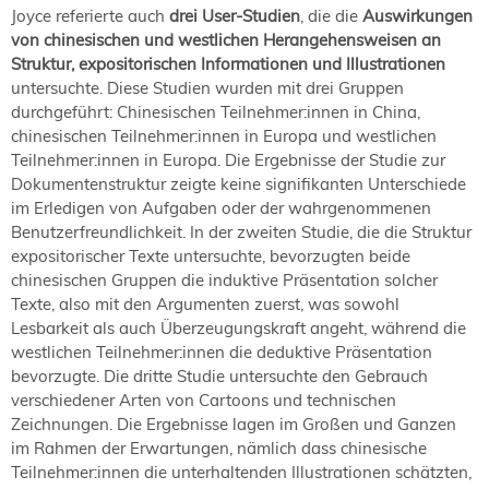
Joyce referierte auch
drei User-Studien
, die die
Auswirkungen
von chinesischen und westlichen Herangehensweisen an
Struktur, expositorischen Informationen und Illustrationen
untersuchte. Diese Studien wurden mit drei Gruppen
durchgeführt: Chinesischen Teilnehmer:innen in China,
chinesischen Teilnehmer:innen in Europa und westlichen
Teilnehmer:innen in Europa. Die Ergebnisse der Studie zur
Dokumentenstruktur zeigte keine signifikanten Unterschiede
im Erledigen von Aufgaben oder der wahrgenommenen
Benutzerfreundlichkeit. In der zweiten Studie, die die Struktur
expositorischer Texte untersuchte, bevorzugten beide
chinesischen Gruppen die induktive Präsentation solcher
Texte, also mit den Argumenten zuerst, was sowohl
Lesbarkeit als auch Überzeugungskraft angeht, während die
westlichen Teilnehmer:innen die deduktive Präsentation
bevorzugte. Die dritte Studie untersuchte den Gebrauch
verschiedener Arten von Cartoons und technischen
Zeichnungen. Die Ergebnisse lagen im Großen und Ganzen
im Rahmen der Erwartungen, nämlich dass chinesische
Teilnehmer:innen die unterhaltenden Illustrationen schätzten,