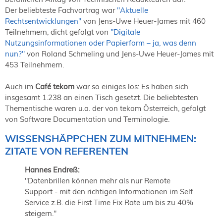
Der beliebteste Fachvortrag war
"Aktuelle
Rechtsentwicklungen"
von Jens-Uwe Heuer-James mit 460
Teilnehmern, dicht gefolgt von
"Digitale
Nutzungsinformationen oder Papierform – ja, was denn
nun?"
von Roland Schmeling und Jens-Uwe Heuer-James mit
453 Teilnehmern.
Auch im
Café tekom
war so einiges los: Es haben sich
insgesamt 1.238 an einen Tisch gesetzt. Die beliebtesten
Thementische waren u.a. der von tekom Österreich, gefolgt
von Software Documentation und Terminologie.
WISSENSHÄPPCHEN ZUM MITNEHMEN:
ZITATE VON REFERENTEN
Hannes Endreß:
"Datenbrillen können mehr als nur Remote
Support - mit den richtigen Informationen im Self
Service z.B. die First Time Fix Rate um bis zu 40%
steigern."