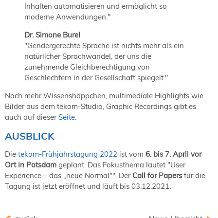
Inhalten automatisieren und ermöglicht so
moderne Anwendungen."
Dr. Simone Burel
"Gendergerechte Sprache ist nichts mehr als ein
natürlicher Sprachwandel, der uns die
zunehmende Gleichberechtigung von
Geschlechtern in der Gesellschaft spiegelt."
Noch mehr Wissenshäppchen, multimediale Highlights wie
Bilder aus dem tekom-Studio, Graphic Recordings gibt es
auch auf dieser
Seite
.
AUSBLICK
Die
tekom-Frühjahrstagung 2022
ist vom
6. bis 7. April vor
Ort in Potsdam
geplant. Das Fokusthema lautet "User
Experience – das „neue Normal"". Der
Call for Papers
für die
Tagung ist jetzt eröffnet und läuft bis 03.12.2021.