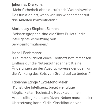
Johannes Dreikorn:
"Mehr Sicherheit ohne ausufernde Warnhinweise.
Das funktioniert, wenn wir uns wieder mehr auf
das Anleiten konzentrieren."
Martin Ley / Stephan Semren:
"Wissensgraphen sind die Silver Bullet für die
intelligente Vernetzung von
Serviceinformationen."
Isabell Bachmann:
"Die Persönlichkeit eines Chatbots hat immensen
Einfluss auf die Nutzerzufriedenheit. Kleine
Änderungen an der Ausdrucksweise genügen, um
die Wirkung des Bots von Grund auf zu ändern."
Fabienne Lange / Eva-Maria Meier
"Künstliche Intelligenz bietet vielfältige
Möglichkeiten Technische Redakteur:innen im
Arbeitsalltag zu unterstützen. Neben maschineller
Übersetzung kann KI die Klassifikation von