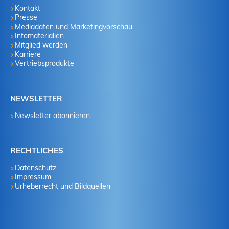
Kontakt
Presse
Mediadaten und Marketingvorschau
Infomaterialien
Mitglied werden
Karriere
Vertriebsprodukte
NEWSLETTER
Newsletter abonnieren
RECHTLICHES
Datenschutz
Impressum
Urheberrecht und Bildquellen