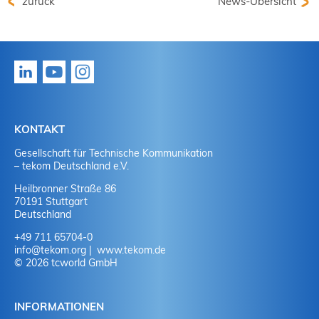
zurück
News-Übersicht
KONTAKT
Gesellschaft für Technische Kommunikation
– tekom Deutschland e.V.
Heilbronner Straße 86
70191 Stuttgart
Deutschland
+49 711 65704-0
info
@
tekom.org
www.tekom.de
© 2026 tcworld GmbH
INFORMATIONEN