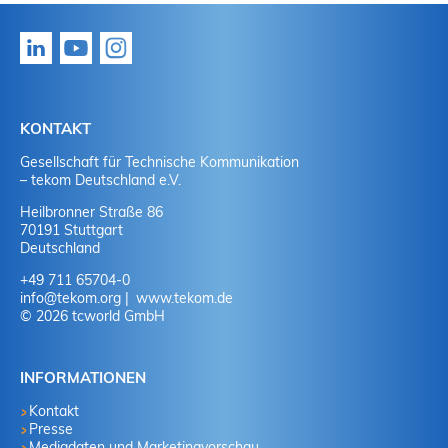
KONTAKT
Gesellschaft für Technische Kommunikation
– tekom Deutschland e.V.
Heilbronner Straße 86
70191 Stuttgart
Deutschland
+49 711 65704-0
info
@
tekom.org
www.tekom.de
© 2026 tcworld GmbH
INFORMATIONEN
Kontakt
Presse
Mediadaten und Marketingvorschau