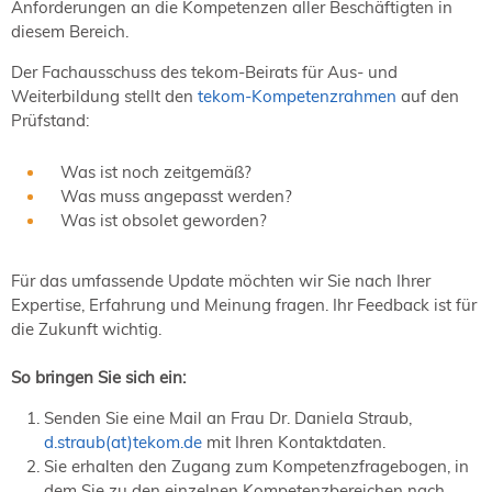
Anforderungen an die Kompetenzen aller Beschäftigten in
diesem Bereich.
Der Fachausschuss des tekom-Beirats für Aus- und
Weiterbildung stellt den
tekom-Kompetenzrahmen
auf den
Prüfstand:
Was ist noch zeitgemäß?
Was muss angepasst werden?
Was ist obsolet geworden?
Für das umfassende Update möchten wir Sie nach Ihrer
Expertise, Erfahrung und Meinung fragen. Ihr Feedback ist für
die Zukunft wichtig.
So bringen Sie sich ein:
Senden Sie eine Mail an Frau Dr. Daniela Straub,
d.straub(at)tekom.de
mit Ihren Kontaktdaten.
Sie erhalten den Zugang zum Kompetenzfragebogen, in
dem Sie zu den einzelnen Kompetenzbereichen nach