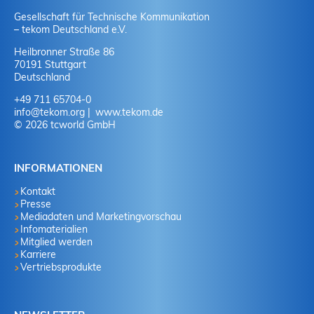
Gesellschaft für Technische Kommunikation
– tekom Deutschland e.V.
Heilbronner Straße 86
70191 Stuttgart
Deutschland
+49 711 65704-0
info
@
tekom.org
www.tekom.de
© 2026 tcworld GmbH
INFORMATIONEN
Kontakt
Presse
Mediadaten und Marketingvorschau
Infomaterialien
Mitglied werden
Karriere
Vertriebsprodukte