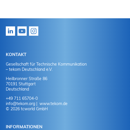
KONTAKT
Gesellschaft für Technische Kommunikation
– tekom Deutschland e.V.
Heilbronner Straße 86
70191 Stuttgart
Deutschland
+49 711 65704-0
info
@
tekom.org
www.tekom.de
© 2026 tcworld GmbH
INFORMATIONEN