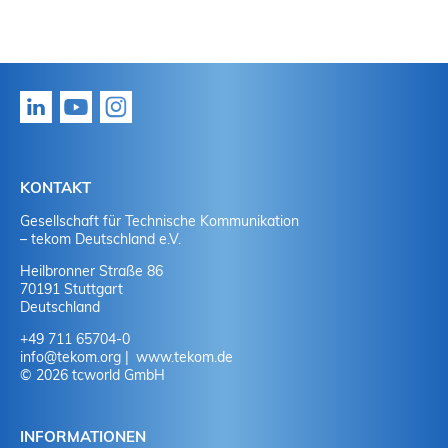
KONTAKT
Gesellschaft für Technische Kommunikation
– tekom Deutschland e.V.
Heilbronner Straße 86
70191 Stuttgart
Deutschland
+49 711 65704-0
info
@
tekom.org
www.tekom.de
© 2026 tcworld GmbH
INFORMATIONEN