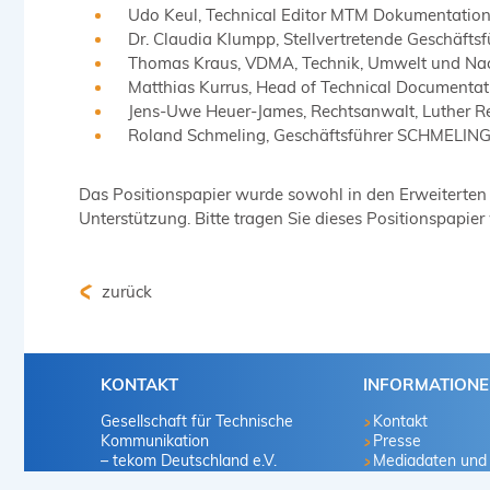
Udo Keul, Technical Editor MTM Dokumentation
Dr. Claudia Klumpp, Stellvertretende Geschäfts
Thomas Kraus, VDMA, Technik, Umwelt und Nac
Matthias Kurrus, Head of Technical Documentati
Jens-Uwe Heuer-James, Rechtsanwalt, Luther R
Roland Schmeling, Geschäftsführer SCHMELI
Das Positionspapier wurde sowohl in den Erweiterten 
Unterstützung. Bitte tragen Sie dieses Positionspapier
zurück
KONTAKT
INFORMATION
Gesellschaft für Technische
Kontakt
Kommunikation
Presse
– tekom Deutschland e.V.
Mediadaten und
Marketingvorscha