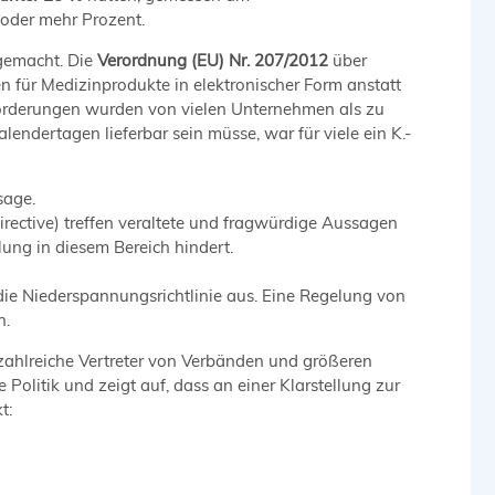
oder mehr Prozent.
 gemacht. Die
Verordnung (EU) Nr. 207/2012
über
für Medizinprodukte in elektronischer Form anstatt
forderungen wurden von vielen Unternehmen als zu
ndertagen lieferbar sein müsse, war für viele ein K.-
sage.
rective) treffen veraltete und fragwürdige Aussagen
lung in diesem Bereich hindert.
. die Niederspannungsrichtlinie aus. Eine Regelung von
n.
 zahlreiche Vertreter von Verbänden und größeren
olitik und zeigt auf, dass an einer Klarstellung zur
t: