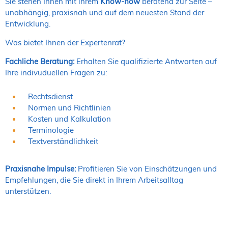
Sie stehen Ihnen mit ihrem
Know-how
beratend zur Seite –
unabhängig, praxisnah und auf dem neuesten Stand der
Entwicklung.
Was bietet Ihnen der Expertenrat?
Fachliche Beratung:
Erhalten Sie qualifizierte Antworten auf
Ihre indivuduellen Fragen zu:
Rechtsdienst
Normen und Richtlinien
Kosten und Kalkulation
Terminologie
Textverständlichkeit
Praxisnahe Impulse:
Profitieren Sie von Einschätzungen und
Empfehlungen, die Sie direkt in Ihrem Arbeitsalltag
unterstützen.