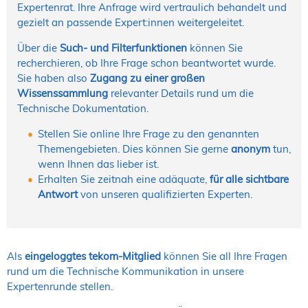
Expertenrat. Ihre Anfrage wird vertraulich behandelt und
gezielt an passende Expert:innen weitergeleitet.
Über die
Such- und Filterfunktionen
können Sie
recherchieren, ob Ihre Frage schon beantwortet wurde.
Sie haben also
Zugang zu einer großen
Wissenssammlung
relevanter Details rund um die
Technische Dokumentation.
Stellen Sie online Ihre Frage zu den genannten
Themengebieten. Dies können Sie gerne
anonym
tun,
wenn Ihnen das lieber ist.
Erhalten Sie zeitnah eine adäquate,
für alle sichtbare
Antwort
von unseren qualifizierten Experten.
Als
eingeloggtes tekom-Mitglied
können Sie all Ihre Fragen
rund um die Technische Kommunikation in unsere
Expertenrunde stellen.