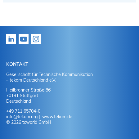
KONTAKT
Gesellschaft für Technische Kommunikation
– tekom Deutschland e.V.
Heilbronner Straße 86
70191 Stuttgart
Deutschland
+49 711 65704-0
info
@
tekom.org
www.tekom.de
© 2026 tcworld GmbH