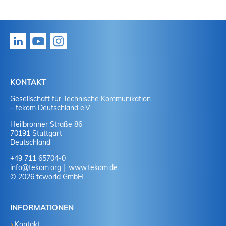
KONTAKT
Gesellschaft für Technische Kommunikation
– tekom Deutschland e.V.
Heilbronner Straße 86
70191 Stuttgart
Deutschland
+49 711 65704-0
info
@
tekom.org
www.tekom.de
© 2026 tcworld GmbH
INFORMATIONEN
Kontakt