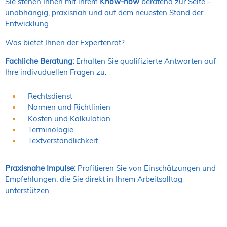
Sie stehen Ihnen mit ihrem
Know-how
beratend zur Seite –
unabhängig, praxisnah und auf dem neuesten Stand der
Entwicklung.
Was bietet Ihnen der Expertenrat?
Fachliche Beratung:
Erhalten Sie qualifizierte Antworten auf
Ihre indivuduellen Fragen zu:
Rechtsdienst
Normen und Richtlinien
Kosten und Kalkulation
Terminologie
Textverständlichkeit
Praxisnahe Impulse:
Profitieren Sie von Einschätzungen und
Empfehlungen, die Sie direkt in Ihrem Arbeitsalltag
unterstützen.