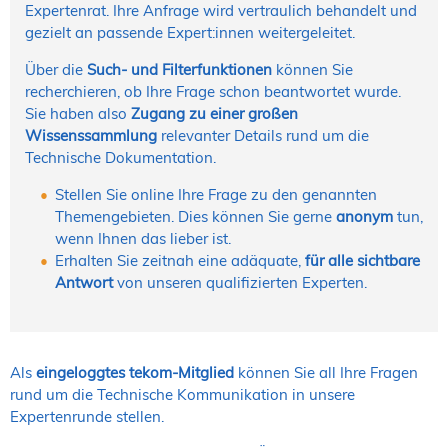
Expertenrat. Ihre Anfrage wird vertraulich behandelt und
gezielt an passende Expert:innen weitergeleitet.
Über die
Such- und Filterfunktionen
können Sie
recherchieren, ob Ihre Frage schon beantwortet wurde.
Sie haben also
Zugang zu einer großen
Wissenssammlung
relevanter Details rund um die
Technische Dokumentation.
Stellen Sie online Ihre Frage zu den genannten
Themengebieten. Dies können Sie gerne
anonym
tun,
wenn Ihnen das lieber ist.
Erhalten Sie zeitnah eine adäquate,
für alle sichtbare
Antwort
von unseren qualifizierten Experten.
Als
eingeloggtes tekom-Mitglied
können Sie all Ihre Fragen
rund um die Technische Kommunikation in unsere
Expertenrunde stellen.