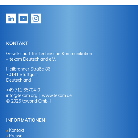
KONTAKT
Gesellschaft für Technische Kommunikation
– tekom Deutschland e.V.
Heilbronner Straße 86
70191 Stuttgart
Deutschland
+49 711 65704-0
info
@
tekom.org
www.tekom.de
© 2026 tcworld GmbH
INFORMATIONEN
Kontakt
Presse