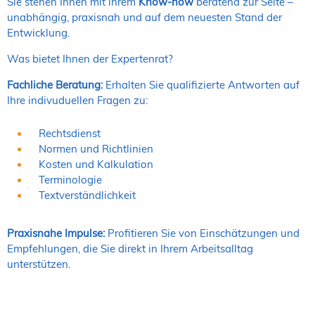
Sie stehen Ihnen mit ihrem
Know-how
beratend zur Seite –
unabhängig, praxisnah und auf dem neuesten Stand der
Entwicklung.
Was bietet Ihnen der Expertenrat?
Fachliche Beratung:
Erhalten Sie qualifizierte Antworten auf
Ihre indivuduellen Fragen zu:
Rechtsdienst
Normen und Richtlinien
Kosten und Kalkulation
Terminologie
Textverständlichkeit
Praxisnahe Impulse:
Profitieren Sie von Einschätzungen und
Empfehlungen, die Sie direkt in Ihrem Arbeitsalltag
unterstützen.