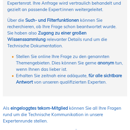
Expertenrat. Ihre Anfrage wird vertraulich behandelt und
gezielt an passende Expert:innen weitergeleitet.
Über die
Such- und Filterfunktionen
können Sie
recherchieren, ob Ihre Frage schon beantwortet wurde.
Sie haben also
Zugang zu einer großen
Wissenssammlung
relevanter Details rund um die
Technische Dokumentation.
Stellen Sie online Ihre Frage zu den genannten
Themengebieten. Dies können Sie gerne
anonym
tun,
wenn Ihnen das lieber ist.
Erhalten Sie zeitnah eine adäquate,
für alle sichtbare
Antwort
von unseren qualifizierten Experten.
Als
eingeloggtes tekom-Mitglied
können Sie all Ihre Fragen
rund um die Technische Kommunikation in unsere
Expertenrunde stellen.