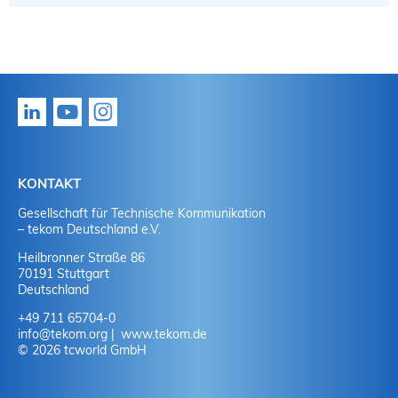
KONTAKT
Gesellschaft für Technische Kommunikation
– tekom Deutschland e.V.
Heilbronner Straße 86
70191 Stuttgart
Deutschland
+49 711 65704-0
info
@
tekom.org
www.tekom.de
© 2026 tcworld GmbH