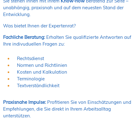
Sie stehen Ihnen mit ihrem
Know-how
beratend zur Seite –
unabhängig, praxisnah und auf dem neuesten Stand der
Entwicklung.
Was bietet Ihnen der Expertenrat?
Fachliche Beratung:
Erhalten Sie qualifizierte Antworten auf
Ihre indivuduellen Fragen zu:
Rechtsdienst
Normen und Richtlinien
Kosten und Kalkulation
Terminologie
Textverständlichkeit
Praxisnahe Impulse:
Profitieren Sie von Einschätzungen und
Empfehlungen, die Sie direkt in Ihrem Arbeitsalltag
unterstützen.