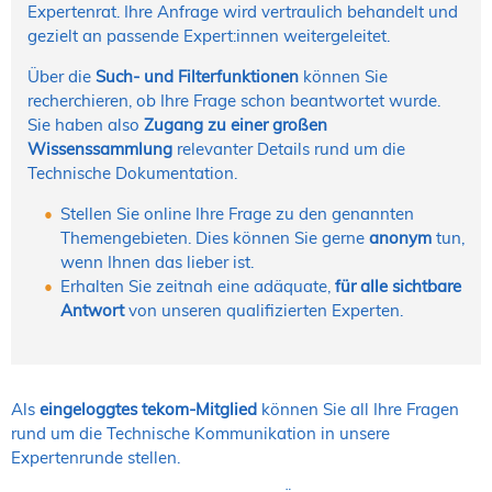
Expertenrat. Ihre Anfrage wird vertraulich behandelt und
gezielt an passende Expert:innen weitergeleitet.
Über die
Such- und Filterfunktionen
können Sie
recherchieren, ob Ihre Frage schon beantwortet wurde.
Sie haben also
Zugang zu einer großen
Wissenssammlung
relevanter Details rund um die
Technische Dokumentation.
Stellen Sie online Ihre Frage zu den genannten
Themengebieten. Dies können Sie gerne
anonym
tun,
wenn Ihnen das lieber ist.
Erhalten Sie zeitnah eine adäquate,
für alle sichtbare
Antwort
von unseren qualifizierten Experten.
Als
eingeloggtes tekom-Mitglied
können Sie all Ihre Fragen
rund um die Technische Kommunikation in unsere
Expertenrunde stellen.