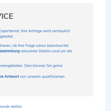
VICE
pertenrat. Ihre Anfrage wird vertraulich
eleitet.
hieren, ob Ihre Frage schon beantwortet
nssammlung
relevanter Details rund um die
hemengebieten. Dies können Sie gerne
bare Antwort
von unseren qualifizierten
unde stellen.