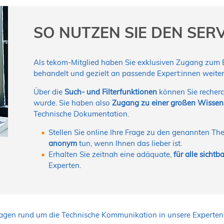
SO NUTZEN SIE DEN SER
Als tekom-Mitglied haben Sie exklusiven Zugang zum Ex
behandelt und gezielt an passende Expert:innen weiterg
Über die
Such- und Filterfunktionen
können Sie recherc
wurde. Sie haben also
Zugang zu einer großen Wisse
Technische Dokumentation.
Stellen Sie online Ihre Frage zu den genannten T
anonym
tun, wenn Ihnen das lieber ist.
Erhalten Sie zeitnah eine adäquate,
für alle sicht
Experten.
ragen rund um die Technische Kommunikation in unsere Expertenr