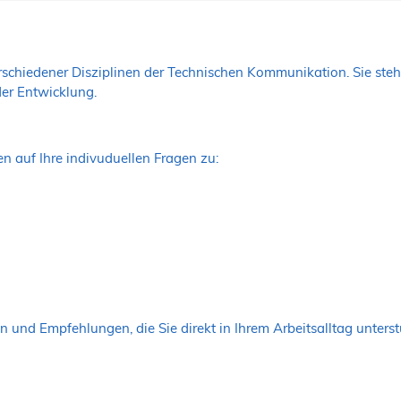
rschiedener Disziplinen der Technischen Kommunikation. Sie ste
er Entwicklung.
en auf Ihre indivuduellen Fragen zu:
n und Empfehlungen, die Sie direkt in Ihrem Arbeitsalltag unterst