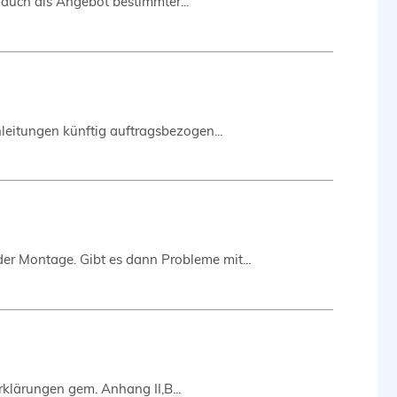
. auch als Angebot bestimmter...
leitungen künftig auftragsbezogen...
er Montage. Gibt es dann Probleme mit...
erklärungen gem. Anhang II,B...