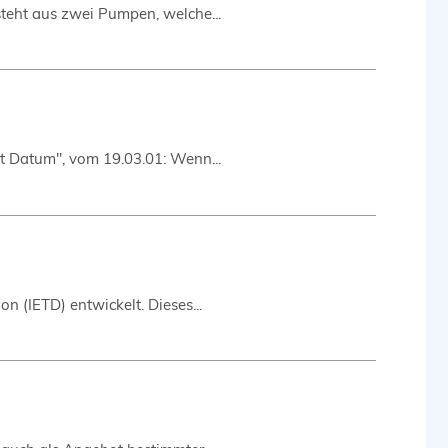
steht aus zwei Pumpen, welche...
t Datum", vom 19.03.01: Wenn...
n (IETD) entwickelt. Dieses...