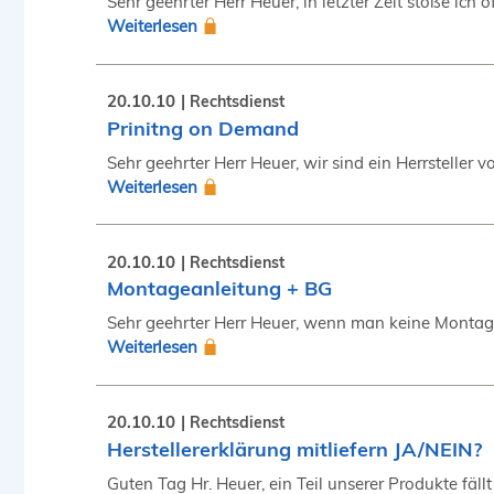
Sehr geehrter Herr Heuer, in letzter Zeit stoße ich
Weiterlesen
20.10.10
Rechtsdienst
Prinitng on Demand
Sehr geehrter Herr Heuer, wir sind ein Herrstelle
Weiterlesen
20.10.10
Rechtsdienst
Montageanleitung + BG
Sehr geehrter Herr Heuer, wenn man keine Montage
Weiterlesen
20.10.10
Rechtsdienst
Herstellererklärung mitliefern JA/NEIN?
Guten Tag Hr. Heuer, ein Teil unserer Produkte fällt