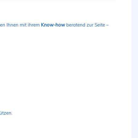
hen Ihnen mit ihrem
Know-how
beratend zur Seite –
ützen.