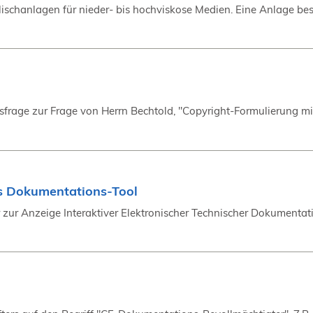
 Mischanlagen für nieder- bis hochviskose Medien. Eine Anlage be
sfrage zur Frage von Herrn Bechtold, "Copyright-Formulierung mi
es Dokumentations-Tool
zur Anzeige Interaktiver Elektronischer Technischer Dokumentatio