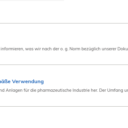
informieren, was wir nach der o. g. Norm bezüglich unserer Doku
emäße Verwendung
nd Anlagen für die pharmazeutische Industrie her. Der Umfang und