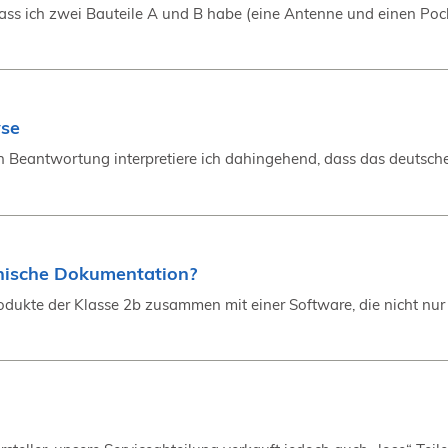
 dass ich zwei Bauteile A und B habe (eine Antenne und einen Poc
yse
n Beantwortung interpretiere ich dahingehend, dass das deutsche
onische Dokumentation?
odukte der Klasse 2b zusammen mit einer Software, die nicht nur 