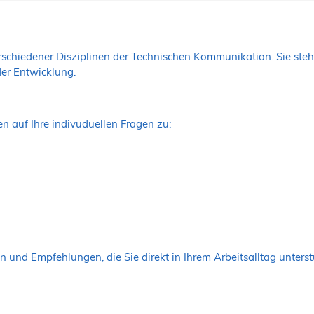
rschiedener Disziplinen der Technischen Kommunikation. Sie ste
er Entwicklung.
en auf Ihre indivuduellen Fragen zu:
n und Empfehlungen, die Sie direkt in Ihrem Arbeitsalltag unterst