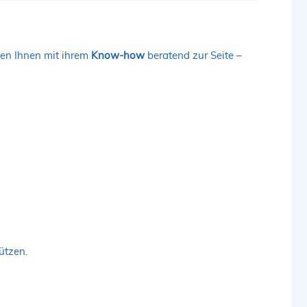
hen Ihnen mit ihrem
Know-how
beratend zur Seite –
ützen.