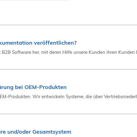
kumentation veröffentlichen?
ellt B2B Software her, mit deren Hilfe unsere Kunden ihren Kunden 
ärung bei OEM-Produkten
OEM-Produkten. Wir entwickeln Systeme, die über Vertriebsniede
are und/oder Gesamtsystem