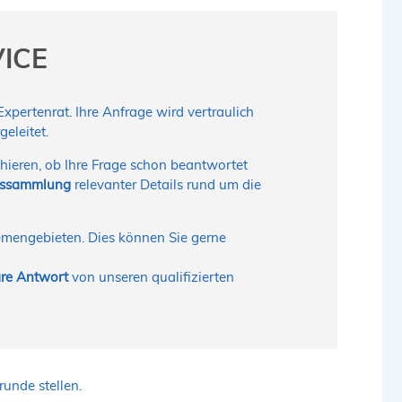
VICE
pertenrat. Ihre Anfrage wird vertraulich
eleitet.
hieren, ob Ihre Frage schon beantwortet
nssammlung
relevanter Details rund um die
hemengebieten. Dies können Sie gerne
bare Antwort
von unseren qualifizierten
unde stellen.