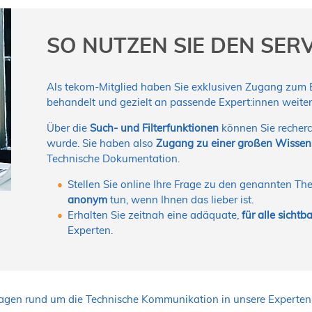
SO NUTZEN SIE DEN SER
Als tekom-Mitglied haben Sie exklusiven Zugang zum Ex
behandelt und gezielt an passende Expert:innen weiterg
Über die
Such- und Filterfunktionen
können Sie recherc
wurde. Sie haben also
Zugang zu einer großen Wisse
Technische Dokumentation.
Stellen Sie online Ihre Frage zu den genannten T
anonym
tun, wenn Ihnen das lieber ist.
Erhalten Sie zeitnah eine adäquate,
für alle sicht
Experten.
ragen rund um die Technische Kommunikation in unsere Expertenr