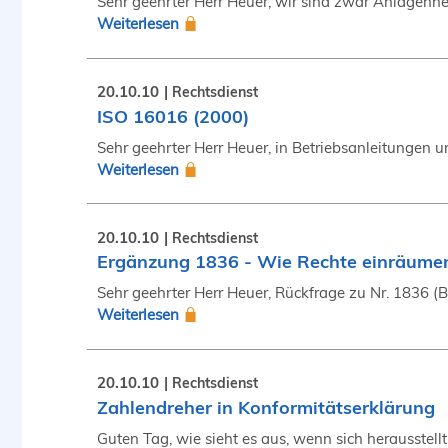
Sehr geehrter Herr Heuer, wir sind zwar Anlagenherste
Weiterlesen
20.10.10
Rechtsdienst
ISO 16016 (2000)
Sehr geehrter Herr Heuer, in Betriebsanleitungen 
Weiterlesen
20.10.10
Rechtsdienst
Ergänzung 1836 - Wie Rechte einräume
Sehr geehrter Herr Heuer, Rückfrage zu Nr. 1836 (
Weiterlesen
20.10.10
Rechtsdienst
Zahlendreher in Konformitätserklärung
Guten Tag, wie sieht es aus, wenn sich herausstel