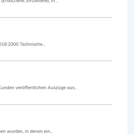
satzteile, Einzelteile), in...
016:2000 Technische...
Kunden veröffentlichen Auszüge aus...
en wurden, in denen ein...