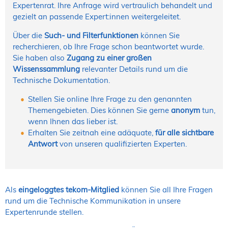
Expertenrat. Ihre Anfrage wird vertraulich behandelt und
gezielt an passende Expert:innen weitergeleitet.
Über die
Such- und Filterfunktionen
können Sie
recherchieren, ob Ihre Frage schon beantwortet wurde.
Sie haben also
Zugang zu einer großen
Wissenssammlung
relevanter Details rund um die
Technische Dokumentation.
Stellen Sie online Ihre Frage zu den genannten
Themengebieten. Dies können Sie gerne
anonym
tun,
wenn Ihnen das lieber ist.
Erhalten Sie zeitnah eine adäquate,
für alle sichtbare
Antwort
von unseren qualifizierten Experten.
Als
eingeloggtes tekom-Mitglied
können Sie all Ihre Fragen
rund um die Technische Kommunikation in unsere
Expertenrunde stellen.