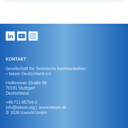
KONTAKT
Gesellschaft für Technische Kommunikation
– tekom Deutschland e.V.
Heilbronner Straße 86
70191 Stuttgart
Deutschland
+49 711 65704-0
info
@
tekom.org
www.tekom.de
© 2026 tcworld GmbH