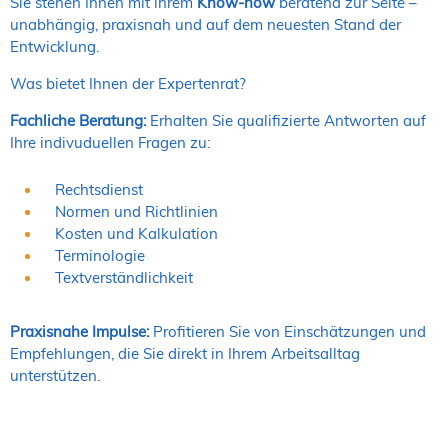
Sie stehen Ihnen mit ihrem
Know-how
beratend zur Seite –
unabhängig, praxisnah und auf dem neuesten Stand der
Entwicklung.
Was bietet Ihnen der Expertenrat?
Fachliche Beratung:
Erhalten Sie qualifizierte Antworten auf
Ihre indivuduellen Fragen zu:
Rechtsdienst
Normen und Richtlinien
Kosten und Kalkulation
Terminologie
Textverständlichkeit
Praxisnahe Impulse:
Profitieren Sie von Einschätzungen und
Empfehlungen, die Sie direkt in Ihrem Arbeitsalltag
unterstützen.