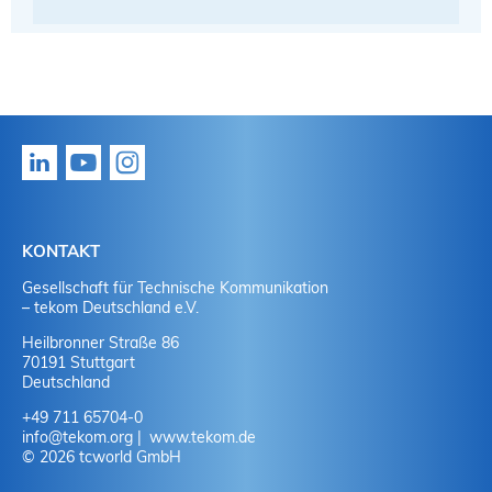
KONTAKT
Gesellschaft für Technische Kommunikation
– tekom Deutschland e.V.
Heilbronner Straße 86
70191 Stuttgart
Deutschland
+49 711 65704-0
info
@
tekom.org
www.tekom.de
© 2026 tcworld GmbH