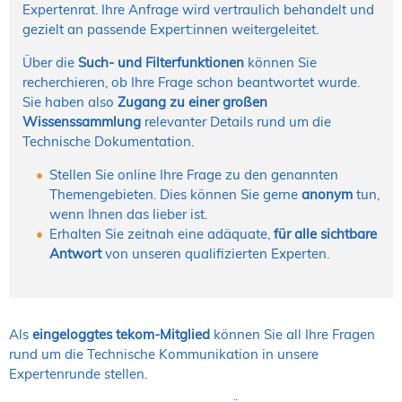
Expertenrat. Ihre Anfrage wird vertraulich behandelt und
gezielt an passende Expert:innen weitergeleitet.
Über die
Such- und Filterfunktionen
können Sie
recherchieren, ob Ihre Frage schon beantwortet wurde.
Sie haben also
Zugang zu einer großen
Wissenssammlung
relevanter Details rund um die
Technische Dokumentation.
Stellen Sie online Ihre Frage zu den genannten
Themengebieten. Dies können Sie gerne
anonym
tun,
wenn Ihnen das lieber ist.
Erhalten Sie zeitnah eine adäquate,
für alle sichtbare
Antwort
von unseren qualifizierten Experten.
Als
eingeloggtes tekom-Mitglied
können Sie all Ihre Fragen
rund um die Technische Kommunikation in unsere
Expertenrunde stellen.