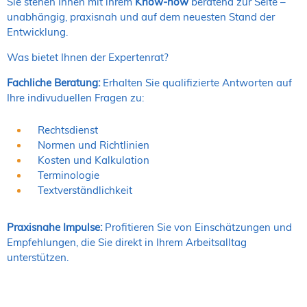
Sie stehen Ihnen mit ihrem
Know-how
beratend zur Seite –
unabhängig, praxisnah und auf dem neuesten Stand der
Entwicklung.
Was bietet Ihnen der Expertenrat?
Fachliche Beratung:
Erhalten Sie qualifizierte Antworten auf
Ihre indivuduellen Fragen zu:
Rechtsdienst
Normen und Richtlinien
Kosten und Kalkulation
Terminologie
Textverständlichkeit
Praxisnahe Impulse:
Profitieren Sie von Einschätzungen und
Empfehlungen, die Sie direkt in Ihrem Arbeitsalltag
unterstützen.