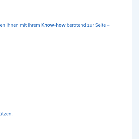
hen Ihnen mit ihrem
Know-how
beratend zur Seite –
ützen.