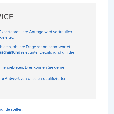
VICE
pertenrat. Ihre Anfrage wird vertraulich
eleitet.
hieren, ob Ihre Frage schon beantwortet
nssammlung
relevanter Details rund um die
hemengebieten. Dies können Sie gerne
bare Antwort
von unseren qualifizierten
unde stellen.