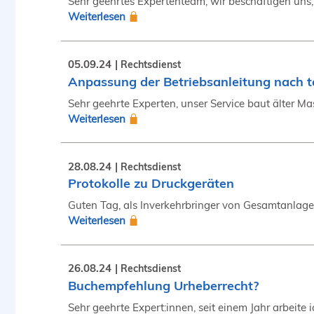
Sehr geehrtes Expertenteam, wir beschäftigen uns,
Weiterlesen
05.09.24
Rechtsdienst
Anpassung der Betriebsanleitung nach 
Sehr geehrte Experten, unser Service baut älter 
Weiterlesen
28.08.24
Rechtsdienst
Protokolle zu Druckgeräten
Guten Tag, als Inverkehrbringer von Gesamtanlagen 
Weiterlesen
26.08.24
Rechtsdienst
Buchempfehlung Urheberrecht?
Sehr geehrte Expert:innen, seit einem Jahr arbeit