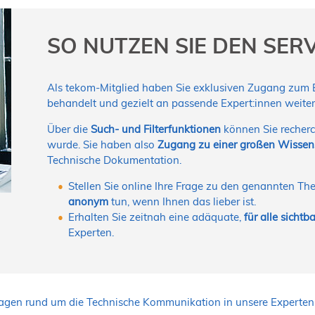
SO NUTZEN SIE DEN SER
Als tekom-Mitglied haben Sie exklusiven Zugang zum Ex
behandelt und gezielt an passende Expert:innen weiterg
Über die
Such- und Filterfunktionen
können Sie recherc
wurde. Sie haben also
Zugang zu einer großen Wisse
Technische Dokumentation.
Stellen Sie online Ihre Frage zu den genannten T
anonym
tun, wenn Ihnen das lieber ist.
Erhalten Sie zeitnah eine adäquate,
für alle sicht
Experten.
ragen rund um die Technische Kommunikation in unsere Expertenr