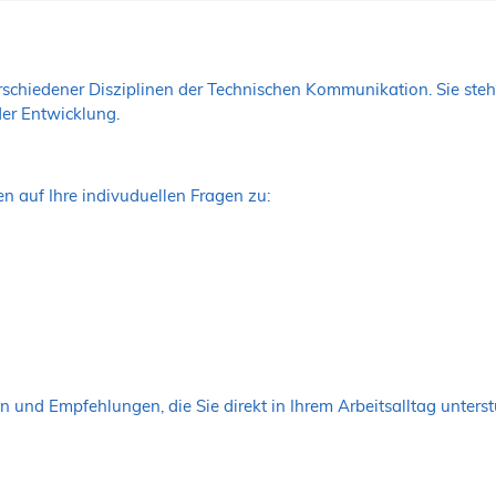
rschiedener Disziplinen der Technischen Kommunikation. Sie ste
er Entwicklung.
en auf Ihre indivuduellen Fragen zu:
n und Empfehlungen, die Sie direkt in Ihrem Arbeitsalltag unterst