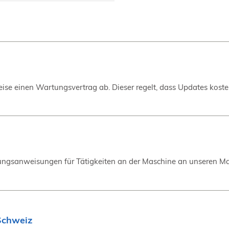
eise einen Wartungsvertrag ab. Dieser regelt, dass Updates kosten
ngsanweisungen für Tätigkeiten an der Maschine an unseren Masc
Schweiz