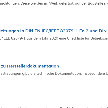
ichtungen. Diese werden im Werk gefertigt, auf der Baustelle mon
nleitungen in DIN EN IEC/IEEE 82079-1 Ed.2 und DI
/IEEE 82079-1 aus dem Jahr 2020 eine Checkliste für Betriebsanl
g zu Herstellerdokumentation
 Bestrebungen gibt, die technische Dokumentation, insbesondere U