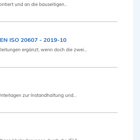
tiert und an die bauseitigen...
N EN ISO 20607 - 2019-10
eitungen ergänzt, wenn doch die zwei...
nterlagen zur Instandhaltung und...