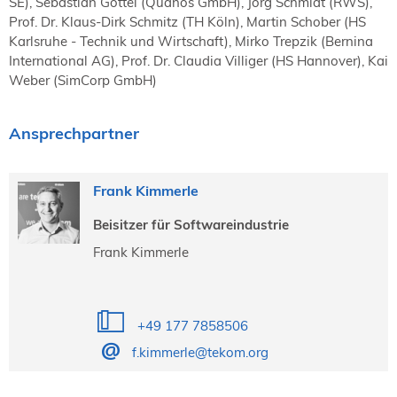
SE), Sebastian Göttel (Quanos GmbH), Jörg Schmidt (RWS),
Prof. Dr. Klaus-Dirk Schmitz (TH Köln), Martin Schober (HS
Karlsruhe - Technik und Wirtschaft), Mirko Trepzik (Bernina
International AG), Prof. Dr. Claudia Villiger (HS Hannover), Kai
Weber (SimCorp GmbH)
Ansprechpartner
Frank Kimmerle
Beisitzer für Softwareindustrie
Frank Kimmerle
+49 177 7858506
f.kimmerle@tekom.org