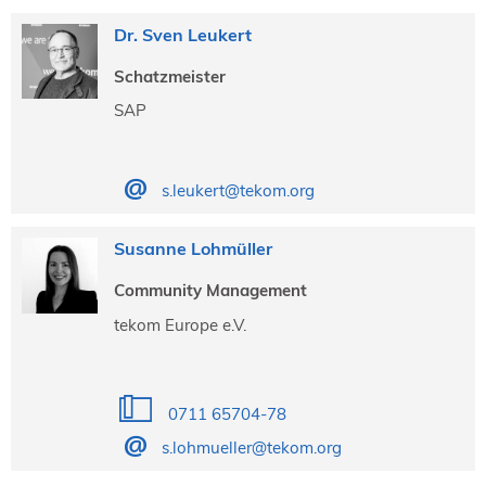
Dr. Sven Leukert
Schatzmeister
SAP
s.leukert@tekom.org
Susanne Lohmüller
Community Management
tekom Europe e.V.
0711 65704-78
s.lohmueller@tekom.org