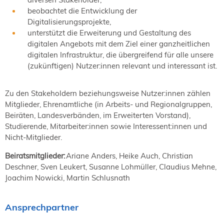
beobachtet die Entwicklung der
Digitalisierungsprojekte,
unterstützt die Erweiterung und Gestaltung des
digitalen Angebots mit dem Ziel einer ganzheitlichen
digitalen Infrastruktur, die übergreifend für alle unsere
(zukünftigen) Nutzer:innen relevant und interessant ist.
Zu den Stakeholdern beziehungsweise Nutzer:innen zählen
Mitglieder, Ehrenamtliche (in Arbeits- und Regionalgruppen,
Beiräten, Landesverbänden, im Erweiterten Vorstand),
Studierende, Mitarbeiter:innen sowie Interessent:innen und
Nicht-Mitglieder.
Beiratsmitglieder:
Ariane Anders, Heike Auch, Christian
Deschner, Sven Leukert, Susanne Lohmüller, Claudius Mehne,
Joachim Nowicki, Martin Schlusnath
Ansprechpartner