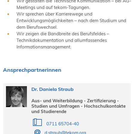
Wir gestalten die Technische Kommunikation – bei AG-
Meetings und auf tekom-Tagungen.
Wir sprechen über Karrierewege und
Entwicklungsmöglichkeiten – nach dem Studium und
dem Berufswechsel.
Wir zeigen die Bandbreite des Berufsfeldes –
Technikdokumentation und allumfassendes
Informationsmanagement.
Ansprechpartnerinnen
Dr. Daniela Straub
Aus- und Weiterbildung - Zertifizierung -
Studien und Umfragen - Hochschulkontakte
und Studierende
0711 65704-40
d.straub@tekom.org