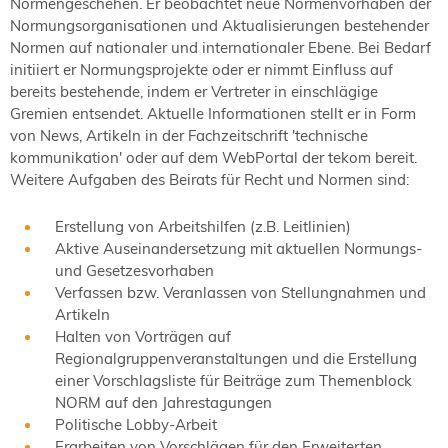
Normengeschehen. Er beobachtet neue Normenvorhaben der
Normungsorganisationen und Aktualisierungen bestehender
Normen auf nationaler und internationaler Ebene. Bei Bedarf
initiiert er Normungsprojekte oder er nimmt Einfluss auf
bereits bestehende, indem er Vertreter in einschlägige
Gremien entsendet. Aktuelle Informationen stellt er in Form
von News, Artikeln in der Fachzeitschrift 'technische
kommunikation' oder auf dem WebPortal der tekom bereit.
Weitere Aufgaben des Beirats für Recht und Normen sind:
Erstellung von Arbeitshilfen (z.B. Leitlinien)
Aktive Auseinandersetzung mit aktuellen Normungs-
und Gesetzesvorhaben
Verfassen bzw. Veranlassen von Stellungnahmen und
Artikeln
Halten von Vorträgen auf
Regionalgruppenveranstaltungen und die Erstellung
einer Vorschlagsliste für Beiträge zum Themenblock
NORM auf den Jahrestagungen
Politische Lobby-Arbeit
Erarbeiten von Vorschlägen für den Erweiterten