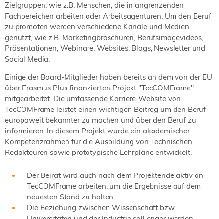
Zielgruppen, wie z.B. Menschen, die in angrenzenden
Fachbereichen arbeiten oder Arbeitsagenturen. Um den Beruf
zu promoten werden verschiedene Kanäle und Medien
genutzt, wie z.B. Marketingbroschüren, Berufsimagevideos,
Präsentationen, Webinare, Websites, Blogs, Newsletter und
Social Media.
Einige der Board-Mitglieder haben bereits an dem von der EU
über Erasmus Plus finanzierten Projekt "TecCOMFrame"
mitgearbeitet. Die umfassende Karriere-Website von
TecCOMFrame leistet einen wichtigen Beitrag um den Beruf
europaweit bekannter zu machen und über den Beruf zu
informieren. In diesem Projekt wurde ein akademischer
Kompetenzrahmen für die Ausbildung von Technischen
Redakteuren sowie prototypische Lehrpläne entwickelt.
Der Beirat wird auch nach dem Projektende aktiv an
TecCOMFrame arbeiten, um die Ergebnisse auf dem
neuesten Stand zu halten.
Die Beziehung zwischen Wissenschaft bzw.
Universitäten und der Industrie soll enger werden.