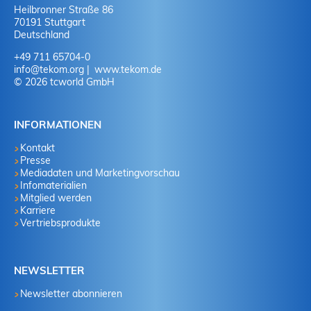
Heilbronner Straße 86
70191 Stuttgart
Deutschland
+49 711 65704-0
info
@
tekom.org
www.tekom.de
© 2026 tcworld GmbH
INFORMATIONEN
Kontakt
Presse
Mediadaten und Marketingvorschau
Infomaterialien
Mitglied werden
Karriere
Vertriebsprodukte
NEWSLETTER
Newsletter abonnieren