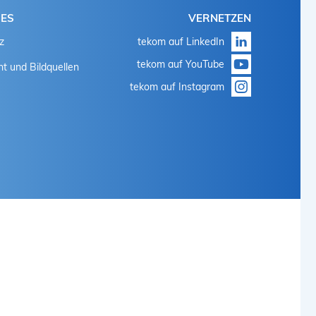
HES
VERNETZEN
z
tekom auf LinkedIn
tekom auf YouTube
t und Bildquellen
tekom auf Instagram