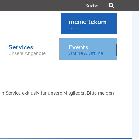
Suchen
meine tekom
Login.
Services
Events
Unsere Angebote.
Online & Offline.
n Service exklusiv für unsere Mitglieder. Bitte melden