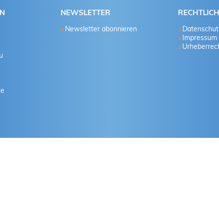
EN
NEWSLETTER
RECHTLIC
Newsletter abonnieren
Datenschut
Impressum
Urheberrech
u
te